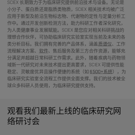
SCIEX 长期致力于为临床研究提供前沿技术与设备。无论是
小分子、蛋白质还是脂质类物质，SCIEX 相关技术均被广泛
应用于新型及前沿生物标志物、代谢物的定性与定量分析工
作中。通过开发创新检测方法，助力科研工作者深化研究，
为人类健康事业发展赋能。SCIEX 是您应对相关科研挑战的
理想合作伙伴，可协助临床研究实验室实现当前及未来的各
类分析目标。我们拥有完善的产品体系，涵盖
质谱仪
、工作
流程解决方案、
软件
、售后服务及第三方合作资源，能够充
分满足并超越日常科研工作需求。此外，随着疾病与药物领
域新一代研究对未来技术提出更高要求，SCIEX 可提供性能
稳定、灵敏度优异且操作便捷的系统（如
6500+系统
），为
临床研究实验室全流程工作提供全面支撑。我们的技术被全
球众多科研人员使用，为临床研究提供支持。
观看我们最新上线的临床研究网
络研讨会